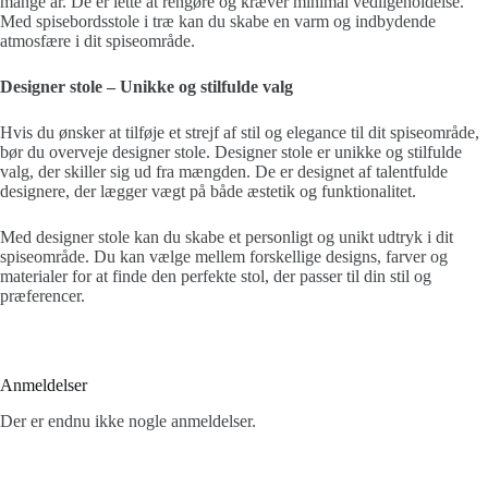
mange år. De er lette at rengøre og kræver minimal vedligeholdelse.
Med spisebordsstole i træ kan du skabe en varm og indbydende
atmosfære i dit spiseområde.
Designer stole – Unikke og stilfulde valg
Hvis du ønsker at tilføje et strejf af stil og elegance til dit spiseområde,
bør du overveje designer stole. Designer stole er unikke og stilfulde
valg, der skiller sig ud fra mængden. De er designet af talentfulde
designere, der lægger vægt på både æstetik og funktionalitet.
Med designer stole kan du skabe et personligt og unikt udtryk i dit
spiseområde. Du kan vælge mellem forskellige designs, farver og
materialer for at finde den perfekte stol, der passer til din stil og
præferencer.
Anmeldelser
Der er endnu ikke nogle anmeldelser.