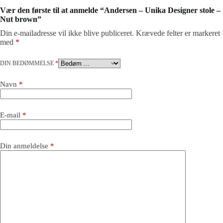
Vær den første til at anmelde “Andersen – Unika Designer stole –
Nut brown”
Din e-mailadresse vil ikke blive publiceret.
Krævede felter er markeret
med
*
DIN BEDØMMELSE
*
Navn
*
E-mail
*
Din anmeldelse
*