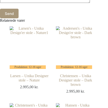
Send
Relaterede varer
Produktion: 12-16 uger
Produktion: 12-16 uger
Larsen – Unika Designer
Christensen – Unika
stole – Nature
Designer stole – Dark
brown
2.995,00
kr.
2.995,00
kr.