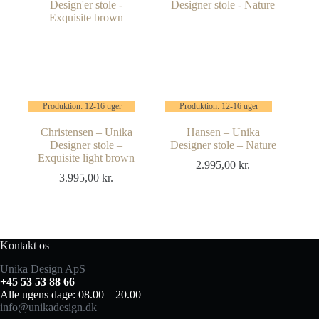
Produktion: 12-16 uger
Produktion: 12-16 uger
Christensen – Unika
Hansen – Unika
Designer stole –
Designer stole – Nature
Exquisite light brown
2.995,00
kr.
3.995,00
kr.
Kontakt os
Unika Design ApS
+45 53 53 88 66
Alle ugens dage: 08.00 – 20.00
info@unikadesign.dk