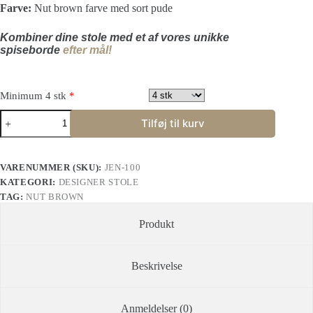
Farve:
Nut brown farve med sort pude
Kombiner dine stole med et af vores unikke
spiseborde
efter mål!
Minimum 4 stk
*
Tilføj til kurv
VARENUMMER (SKU):
JEN-100
KATEGORI:
DESIGNER STOLE
TAG:
NUT BROWN
Produkt
Beskrivelse
Anmeldelser (0)