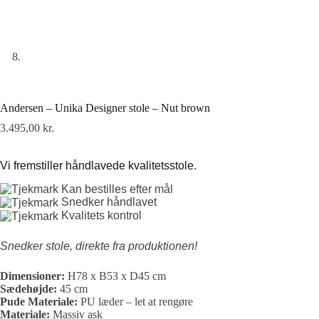
Andersen – Unika Designer stole – Nut brown
3.495,00
kr.
Vi fremstiller håndlavede kvalitetsstole.
Kan bestilles efter mål
Snedker håndlavet
Kvalitets kontrol
Snedker stole, direkte fra produktionen!
Dimensioner:
H78 x B53 x D45 cm
Sædehøjde:
45 cm
Pude Materiale:
PU læder – let at rengøre
Materiale:
Massiv ask