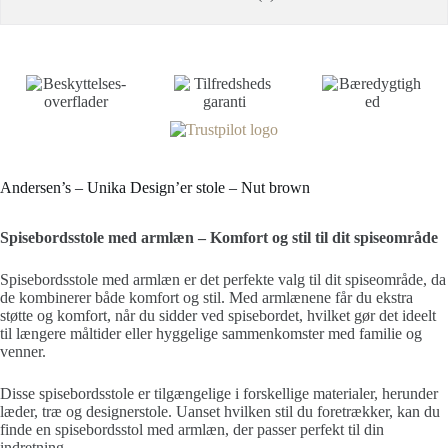
Andersen’s – Unika Design’er stole – Nut brown
Spisebordsstole med armlæn – Komfort og stil til dit spiseområde
Spisebordsstole med armlæn er det perfekte valg til dit spiseområde, da
de kombinerer både komfort og stil. Med armlænene får du ekstra
støtte og komfort, når du sidder ved spisebordet, hvilket gør det ideelt
til længere måltider eller hyggelige sammenkomster med familie og
venner.
Disse spisebordsstole er tilgængelige i forskellige materialer, herunder
læder, træ og designerstole. Uanset hvilken stil du foretrækker, kan du
finde en spisebordsstol med armlæn, der passer perfekt til din
indretning.