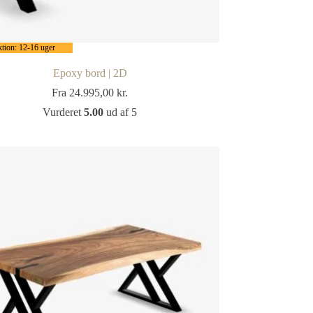
tion: 12-16 uger
Epoxy bord | 2D
Fra
24.995,00
kr.
Vurderet
5.00
ud af 5