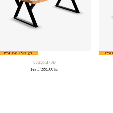
Produktion: 12-16 uger
Produk
Sofabord | 3D
Fra
17.995,00
kr.