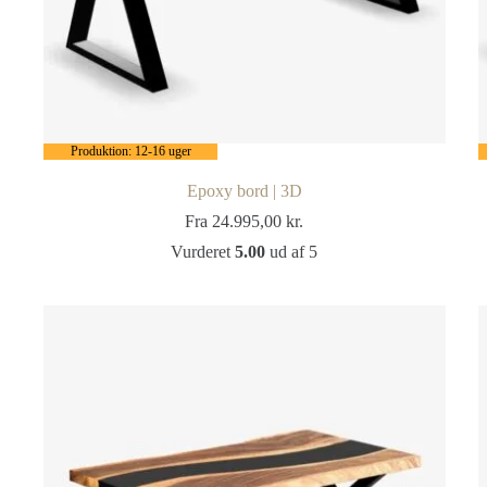
Produktion: 12-16 uger
Epoxy bord | 3D
Fra
24.995,00
kr.
Vurderet
5.00
ud af 5