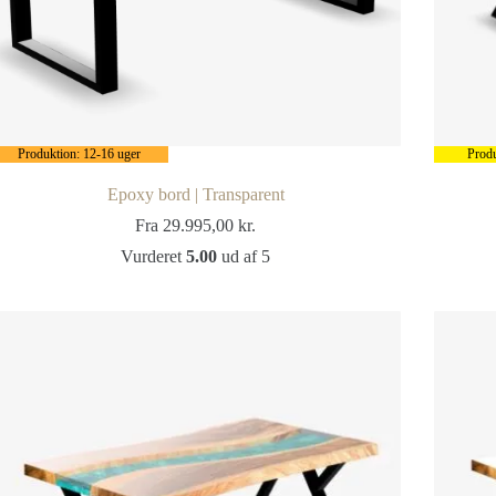
Produktion: 12-16 uger
Produ
Epoxy bord | Transparent
Fra
29.995,00
kr.
Vurderet
5.00
ud af 5