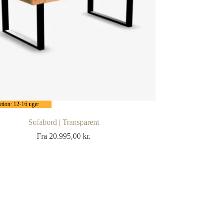
tion: 12-16 uger
Sofabord | Transparent
Fra
20.995,00
kr.