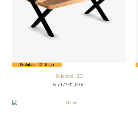
Produktion: 12-16 uger
Sofabord | 2D
Fra
17.995,00
kr.