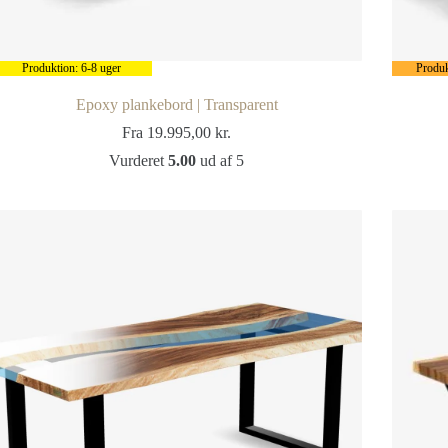
Produktion: 6-8 uger
Produk
Epoxy plankebord | Transparent
Fra
19.995,00
kr.
Vurderet
5.00
ud af 5