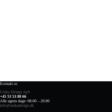
Kontakt os
Unika Design ApS
+45 53 53 88 66
Alle ugens dage: 08.00 – 20.00
info@unikadesign.dk