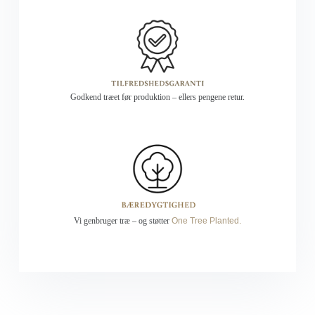
Godkend træet før produktion – ellers pengene retur.
Vi genbruger træ
–
og støtter
One Tree Planted.