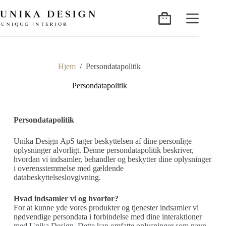
Hjem
/
Persondatapolitik
Persondatapolitik
Persondatapolitik
Unika Design ApS tager beskyttelsen af dine personlige
oplysninger alvorligt. Denne persondatapolitik beskriver,
hvordan vi indsamler, behandler og beskytter dine oplysninger
i overensstemmelse med gældende
databeskyttelseslovgivning.
Hvad indsamler vi og hvorfor?
For at kunne yde vores produkter og tjenester indsamler vi
nødvendige persondata i forbindelse med dine interaktioner
med Unika Design. Dette kan omfatte oplysninger som navn,