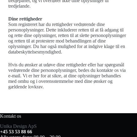
tredjeparter, og vi overfører ikke dine oplysninger til
tredjelande.
Dine rettigheder
Som registreret har du rettigheder vedrørende dine
personoplysninger. Dette inkluderer retten til at få adgang til
og rette dine oplysninger, retten til at slette personoplysninger
og retten til at protestere mod behandlingen af dine
oplysninger. Du har også mulighed for at indgive klage til en
databeskyttelsesmyndighed.
Hvis du ønsker at udøve dine rettigheder eller har spørgsmål
vedrørende dine personoplysninger, bedes du kontakte os via
e-mail. Vi er her for at sikre, at dine oplysninger behandles
med omhu og i overensstemmelse med dine ønsker og
gældende lovkrav.
Kontakt os
Unika Design ApS
+45 53 53 88 66