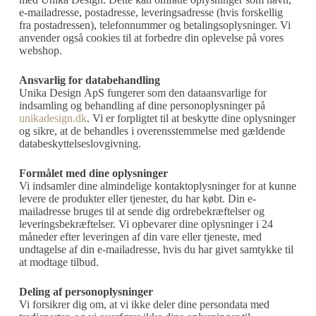
e-mailadresse, postadresse, leveringsadresse (hvis forskellig
fra postadressen), telefonnummer og betalingsoplysninger. Vi
anvender også cookies til at forbedre din oplevelse på vores
webshop.
Ansvarlig for databehandling
Unika Design ApS fungerer som den dataansvarlige for
indsamling og behandling af dine personoplysninger på
unikadesign.dk
. Vi er forpligtet til at beskytte dine oplysninger
og sikre, at de behandles i overensstemmelse med gældende
databeskyttelseslovgivning.
Formålet med dine oplysninger
Vi indsamler dine almindelige kontaktoplysninger for at kunne
levere de produkter eller tjenester, du har købt. Din e-
mailadresse bruges til at sende dig ordrebekræftelser og
leveringsbekræftelser. Vi opbevarer dine oplysninger i 24
måneder efter leveringen af din vare eller tjeneste, med
undtagelse af din e-mailadresse, hvis du har givet samtykke til
at modtage tilbud.
Deling af personoplysninger
Vi forsikrer dig om, at vi ikke deler dine persondata med