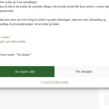
fter trykke på 'Gem indstillinger'.
an til enhver tid trække dit samtykke tilbage ved at trykke på det lille ikon nederst i venstre hj
hjemmesiden.
kan læse mere om vores brug af cookies og andre teknologier, samt om vores indsamling og
ndling af personoplysninger ved at trykke på linket.
cookies
gles privatlivspolitik
d mere under “Vis detaljer”
Accepter alle
Vis detaljer
Til
Cookies
Privatlivspolitik