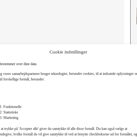
Cookie indstillinger
bestemmer over dine data
og vores samarbejdspartnere bruger teknologier, herunder cookies, til at indsamle oplysninger 
til forskellige formål, herunder:
Funktionelle
Statistiske
Marketing
at trykke på 'Accepter alle' giver du samtykke til alle disse formål. Du kan også vælge at
endegive, hvilke formål du vil give samtykke til ved at benytte checkboksene ud for formålet, o