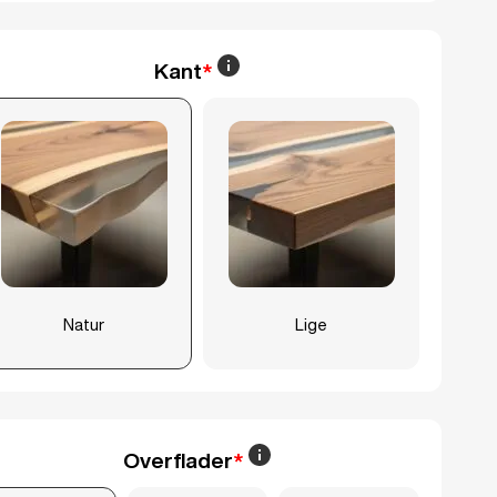
Kant
*
Natur
Lige
Overflader
*