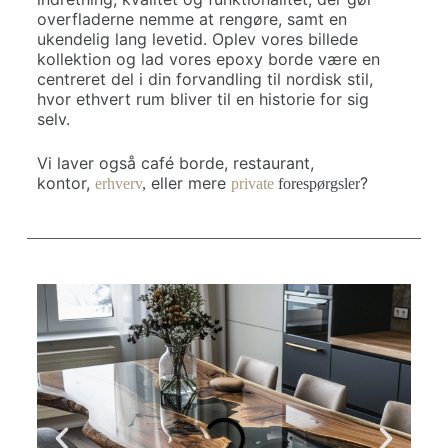
overfladerne nemme at rengøre, samt en
ukendelig lang levetid.
Oplev vores billede
kollektion og lad vores epoxy borde være en
centreret del i din forvandling til nordisk stil,
hvor ethvert rum bliver til en historie for sig
selv.
Vi laver også café borde, restaurant,
kontor,
eller mere
?
erhverv
,
private
forespørgsler