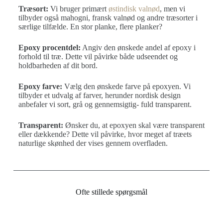
Træsort:
Vi bruger primært
østindisk valnød
, men vi
tilbyder også mahogni, fransk valnød og andre træsorter i
særlige tilfælde. En stor planke, flere planker?
Epoxy procentdel:
Angiv den ønskede andel af epoxy i
forhold til træ. Dette vil påvirke både udseendet og
holdbarheden af dit bord.
Epoxy farve:
Vælg den ønskede farve på epoxyen. Vi
tilbyder et udvalg af farver, herunder nordisk design
anbefaler vi sort, grå og gennemsigtig- fuld transparent.
Transparent:
Ønsker du, at epoxyen skal være transparent
eller dækkende? Dette vil påvirke, hvor meget af træets
naturlige skønhed der vises gennem overfladen.
Ofte stillede spørgsmål