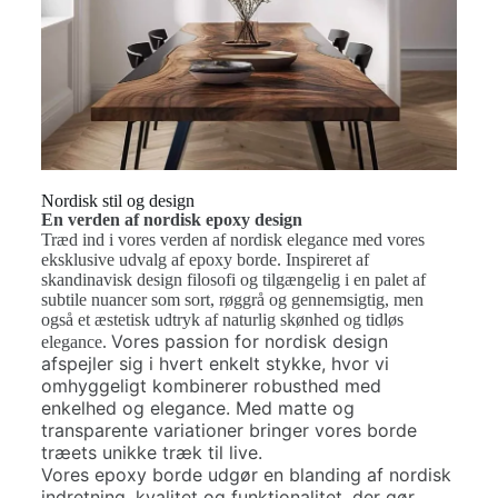
Nordisk stil og design
En verden af nordisk epoxy design
Træd ind i vores verden af nordisk elegance med vores
eksklusive udvalg af epoxy borde. Inspireret af
skandinavisk design filosofi og tilgængelig i en palet af
subtile nuancer som sort, røggrå og gennemsigtig, men
også et æstetisk udtryk af naturlig skønhed og tidløs
Vores passion for nordisk design
elegance.
afspejler sig i hvert enkelt stykke, hvor vi
omhyggeligt kombinerer robusthed med
enkelhed og elegance. Med matte og
transparente variationer bringer vores borde
træets unikke træk til live
.
Vores epoxy borde udgør en blanding af nordisk
indretning, kvalitet og funktionalitet, der gør