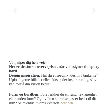
Vi hjælper dig hele vejen!
Her er de største overvejelser, når vi designer dit epoxy
bord
Design inspiration:
Har du et specifikt design i tankerne?
Upload gerne billeder eller skitser, der inspirerer dig, så vi
kan forstå din vision bedre.
Form og bordben:
Foretrækker du en rund, rektangulær
eller anden form? Og hvilken størrelse passer bedst til dit
rum? Se eventuelt vores kvalitets
bordben
.