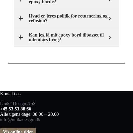
epoxy borde?
Hvad er jeres politik for returnering og
refusion?
Kan jeg få mit epoxy bord tilpasset til
udendørs brug?
Kontakt os
Unika Design ApS
+45 53 53 88 66
Alle ugens dage: 08.00 – 20.00
info@unikadesign.dk
Vis online tider