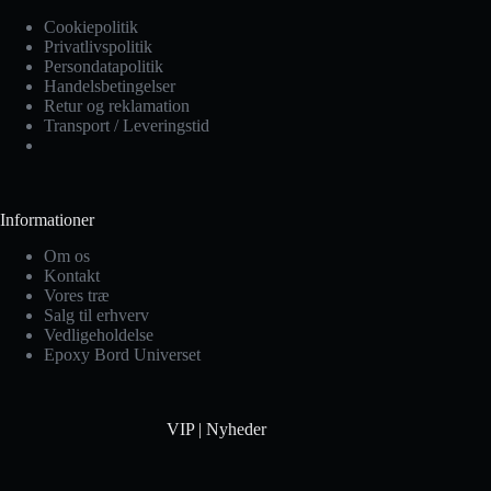
Cookiepolitik
Privatlivspolitik
Persondatapolitik
Handelsbetingelser
Retur og reklamation
Transport / Leveringstid
Informationer
Om os
Kontakt
Vores træ
Salg til erhverv
Vedligeholdelse
Epoxy Bord Universet
VIP | Nyheder