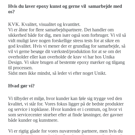
Hvis du laver epoxy kunst og gerne vil samarbejde med
os?
KVK. Kvalitet, visualitet og kvantitet.
Vi er åbne for flere samarbejdspartnere. Det handler om
sikkerhed både for dig, men især også som forbruger. Vi vil så
vidt muligt lave nogen forskellige stress tests for at sikre en
god kvalitet. Hvis vi mener der er grundlag for samarbejde, så
vil vi gerne besøge dit værksted/produktion for at se om det
overholder eller kan overholde de krav vi har hos Unika
Design. Vi sikre brugen af bestemte epoxy mærker og tilgang
til processen.
Sidst men ikke mindst, så leder vi efter noget Unikt.
Hvad gør vi?
Vi tilbyder et miljø, hvor kunder kan føle sig trygge ved den
kvalitet, vi står for. Vores fokus ligger på de bedste produkter
og service i topklasse. Hvor kunden er i centrum, og hvor vi
som servicecenter stræber efter at finde løsninger, der gavner
både kunder og kunstnere.
Vi er rigtig glade for vores nuværende partnere, men hvis du