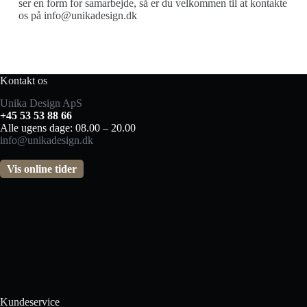
ser en form for samarbejde, så er du velkommen til at kontakte
os på info@unikadesign.dk
Kontakt os
Unika Design ApS
+45 53 53 88 66
Alle ugens dage: 08.00 – 20.00
info@unikadesign.dk
Vis online tider
Kundeservice