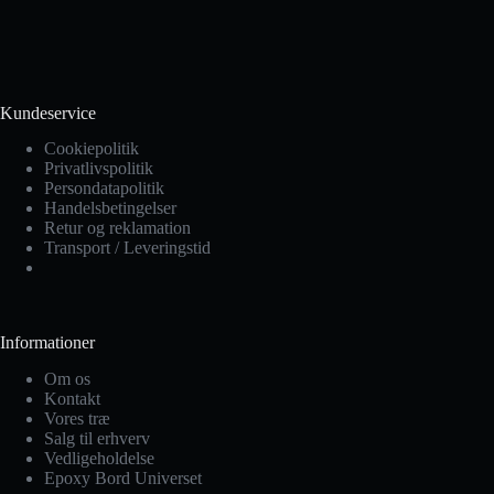
Kundeservice
Cookiepolitik
Privatlivspolitik
Persondatapolitik
Handelsbetingelser
Retur og reklamation
Transport / Leveringstid
Informationer
Om os
Kontakt
Vores træ
Salg til erhverv
Vedligeholdelse
Epoxy Bord Universet