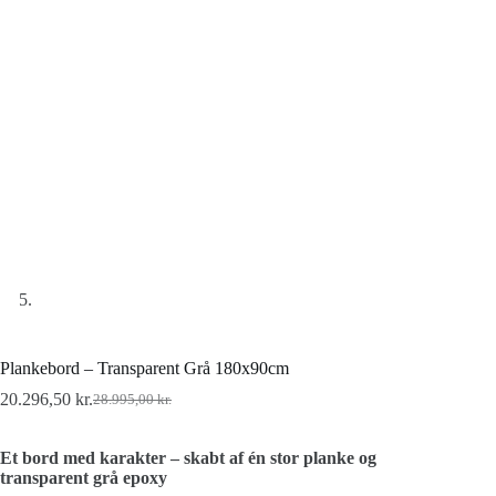
Plankebord – Transparent Grå 180x90cm
20.296,50
kr.
28.995,00
kr.
Et bord med karakter – skabt af én stor planke og
transparent grå epoxy