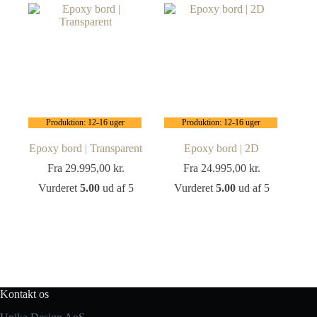
Produktion: 12-16 uger
Produktion: 12-16 uger
Epoxy bord | Transparent
Epoxy bord | 2D
Fra
29.995,00
kr.
Fra
24.995,00
kr.
Vurderet
5.00
ud af 5
Vurderet
5.00
ud af 5
Kontakt os