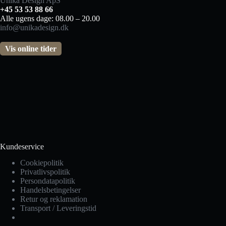
Unika Design ApS
+45 53 53 88 66
Alle ugens dage: 08.00 – 20.00
info@unikadesign.dk
Vis online tider
Kundeservice
Cookiepolitik
Privatlivspolitik
Persondatapolitik
Handelsbetingelser
Retur og reklamation
Transport / Leveringstid