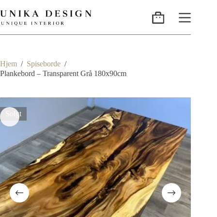
Hjem
/
Spiseborde
/
Plankebord – Transparent Grå 180x90cm
Solgt